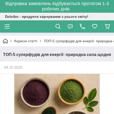
Відправка замовлень відбувається протягом 1-3
робочих днів.
Dolcibo - продукти харчування з усього світу!
Корисні статті
ТОП-5 суперфудів для енергії: природна
ТОП-5 суперфудів для енергії: природна сила щодня
09.10.2025