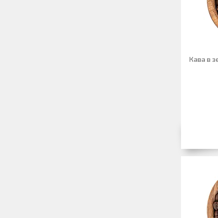
Кава в з