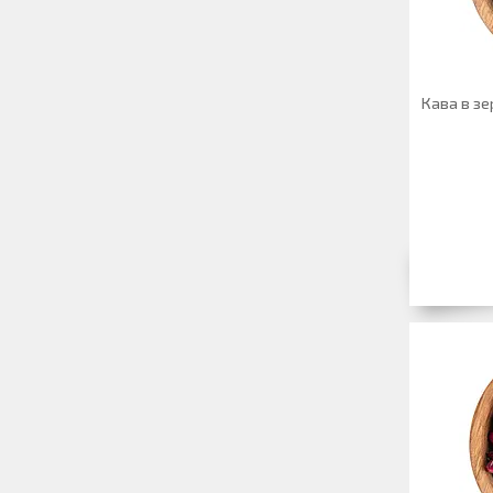
Кава в зе