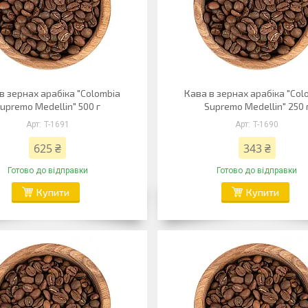
в зернах арабіка "Colombia
Кава в зернах арабіка "Col
upremo Medellin" 500 г
Supremo Medellin" 250 
T-1691
T-1690
625 ₴
343 ₴
Готово до відправки
Готово до відправки
Купити
Купити