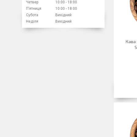
Четвер
10:00
18:00
Пʼятниця
10:00
18:00
Субота
Вихідний
Неділя
Вихідний
Кава 
S