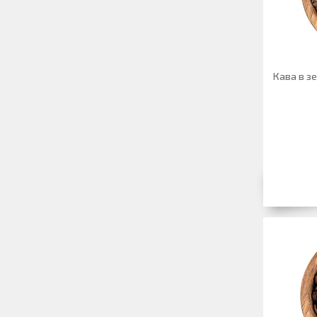
Кава в зе