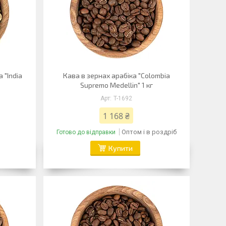
 "India
Кава в зернах арабіка "Colombia
Supremo Medellin" 1 кг
T-1692
1 168 ₴
Оптом і в роздріб
Готово до відправки
Купити