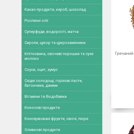
Какао-продукти, кероб, шоколад
Рослинні олії
Суперфуди, водорості, матча
Сиропи, цукор та цукрозамінники
Гречаний 
Клітковина, овочеві порошки та сухе
молоко
Соуси, оцет, хумус
Східні солодощі, горіхові пасти,
батончики, джеми
Вітаміни та біодобавки
Кокосові продукти
Консервовані фрукти, овочі, пюре
Оливкові продукти