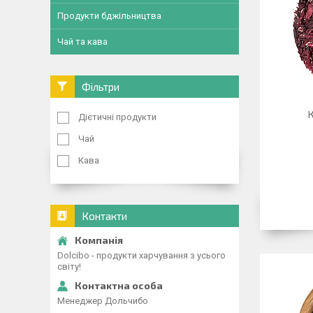
Продукти бджільництва
Чай та кава
Фільтри
К
Дієтичні продукти
Чай
Кава
Контакти
Dolcibo - продукти харчування з усього
світу!
Менеджер Дольчибо