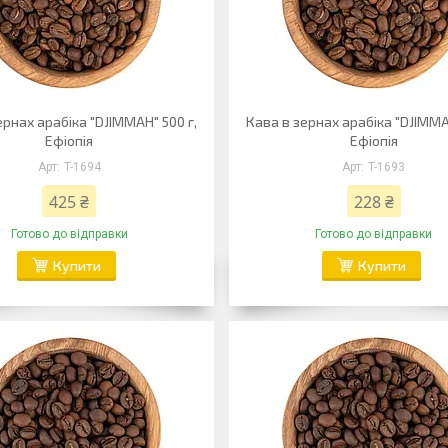
ернах арабіка "DJIMMAH" 500 г,
Кава в зернах арабіка "DJIMMA
Ефіопія
Ефіопія
T-1694
T-1693
425 ₴
228 ₴
Готово до відправки
Готово до відправки
Купити
Купити