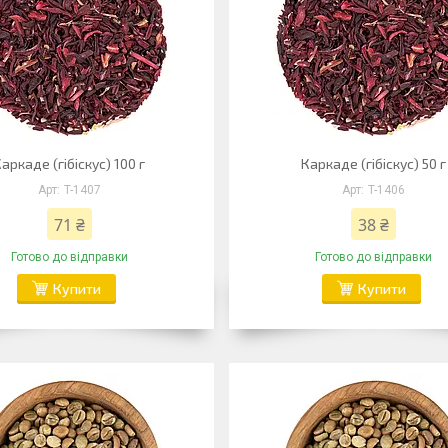
аркаде (гібіскус) 100 г
Каркаде (гібіскус) 50 г
T-1407
T-1406
71 ₴
38 ₴
Готово до відправки
Готово до відправки
Купити
Купити