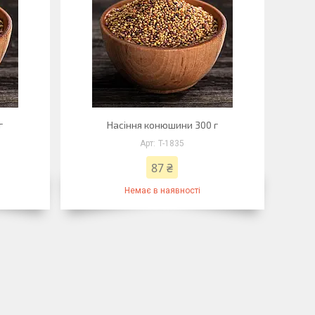
г
Насіння конюшини 300 г
T-1835
87 ₴
Немає в наявності