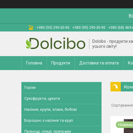
В
+380 (93) 290-30-90
+380 (95) 290-30-90
+380 (68) 469-
Dolcibo - продукти х
усього світу!
Головна
Продукти
Доставка та оплата
Ко
Кон
Горіхи
Сухофрукти, цукати
Насіння, крупи, злаки, бобові
Борошно з насіння та круп
Новинк
Прянощі, спеції, приправи