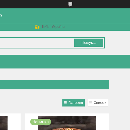
в.
Київ, Україна
Пошук...
Галерея
Список
Новинка