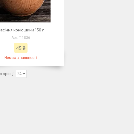
асіння конюшини 150 г
T-1836
45 ₴
Немає в наявності