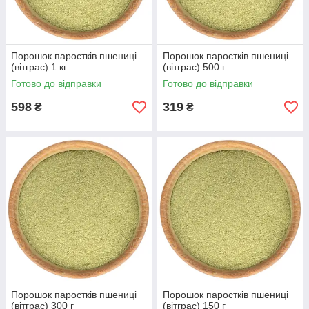
Порошок паростків пшениці
Порошок паростків пшениці
(вітграс) 1 кг
(вітграс) 500 г
Готово до відправки
Готово до відправки
598
319
₴
₴
Порошок паростків пшениці
Порошок паростків пшениці
(вітграс) 300 г
(вітграс) 150 г