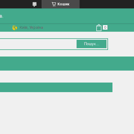
Кошик
в.
Київ, Україна
Пошук...