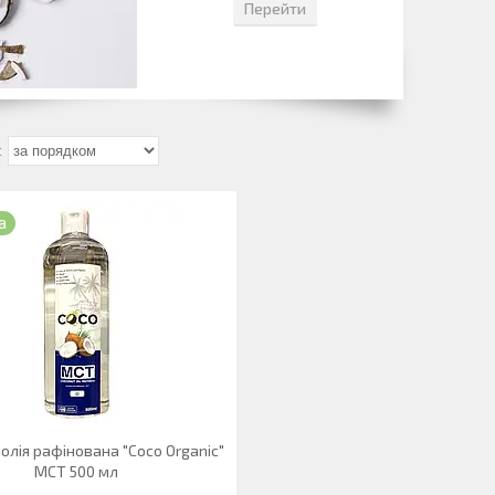
Перейти
а
олія рафінована "Coco Organic"
МСТ 500 мл