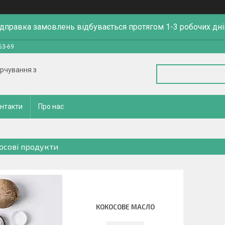
ідправка замовлень відбувається протягом 1-3 робочих дні
63-69
арчування з
нтакти
Про нас
осові продукти
КОКОСОВЕ МАСЛО