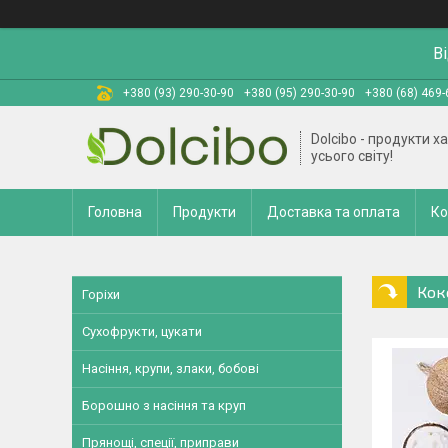
В
+380 (93) 290-30-90
+380 (95) 290-30-90
+380 (68) 469-
Dolcibo - продукти х
усього світу!
Головна
Продукти
Доставка та оплата
Ко
Кок
Горіхи
Сухофрукти, цукати
Насіння, крупи, злаки, бобові
Борошно з насіння та круп
Прянощі, спеції, приправи