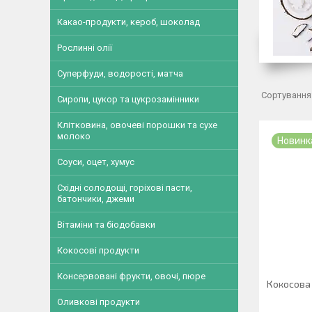
Какао-продукти, кероб, шоколад
Рослинні олії
Суперфуди, водорості, матча
Сиропи, цукор та цукрозамінники
Клітковина, овочеві порошки та сухе
молоко
Новинк
Соуси, оцет, хумус
Східні солодощі, горіхові пасти,
батончики, джеми
Вітаміни та біодобавки
Кокосові продукти
Консервовані фрукти, овочі, пюре
Кокосова 
Оливкові продукти