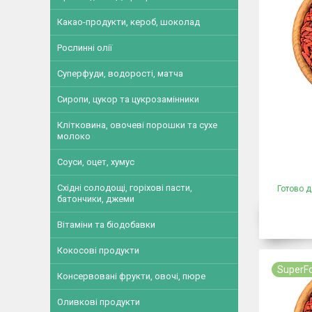
Какао-продукти, кероб, шоколад
Рослинні олії
Суперфуди, водорості, матча
Сиропи, цукор та цукрозамінники
Клітковина, овочеві порошки та сухе
молоко
Соуси, оцет, хумус
Східні солодощі, горіхові пасти,
Готово д
батончики, джеми
Вітаміни та біодобавки
Кокосові продукти
SuperF
Консервовані фрукти, овочі, пюре
Оливкові продукти