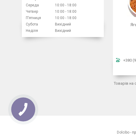
Середа
10:00
18:00
Четвер
10:00
18:00
Пʼятниця
10:00
18:00
Яг
Субота
Вихідний
Неділя
Вихідний
+380 (9