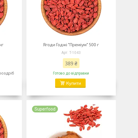
кг
Ягоди Годжі "Преміум" 500 г
T-1043
389 ₴
 роздріб
Готово до відправки
Купити
Superfood