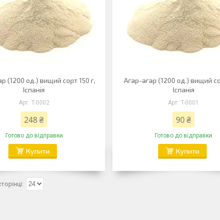
р (1200 од.) вищий сорт 150 г,
Агар-агар (1200 од.) вищий со
Іспанія
Іспанія
T-0002
T-0001
248 ₴
90 ₴
Готово до відправки
Готово до відправки
Купити
Купити