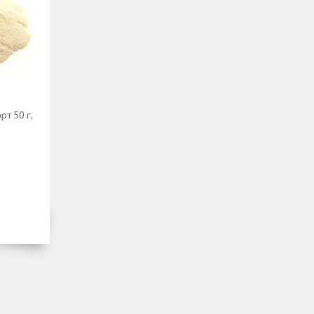
рт 50 г,