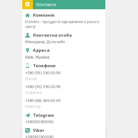
Контакти
Dolcibo - продукти харчування з усього
світу!
Менеджер Дольчибо
Київ, Україна
+380 (93) 290-30-90
lifecell
+380 (95) 290-30-90
Vodafone
+380 (68) 469-63-69
Київстар
+380932903090
+380932903090