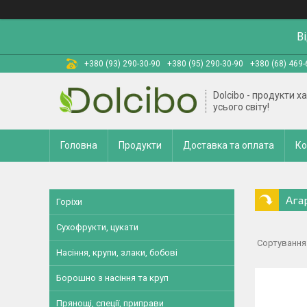
В
+380 (93) 290-30-90
+380 (95) 290-30-90
+380 (68) 469-
Dolcibo - продукти х
усього світу!
Головна
Продукти
Доставка та оплата
Ко
Ага
Горіхи
Сухофрукти, цукати
Насіння, крупи, злаки, бобові
Борошно з насіння та круп
Прянощі, спеції, приправи