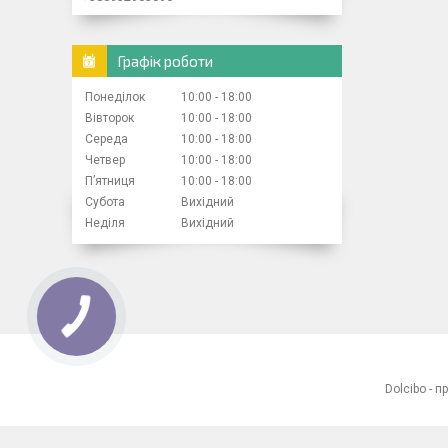
Графік роботи
Понеділок
10:00
18:00
Вівторок
10:00
18:00
Середа
10:00
18:00
Четвер
10:00
18:00
Пʼятниця
10:00
18:00
Субота
Вихідний
Неділя
Вихідний