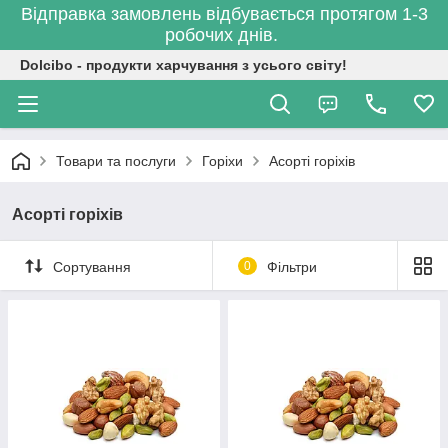
Відправка замовлень відбувається протягом 1-3
робочих днів.
Dolcibo - продукти харчування з усього світу!
Товари та послуги
Горіхи
Асорті горіхів
Асорті горіхів
Сортування
0
Фільтри