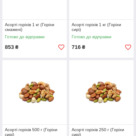
Асорті горіхів 1 кг (Горіхи
Асорті горіхів 1 кг (Горіхи
смажені)
сирі)
Готово до відправки
Готово до відправки
853
716
₴
₴
Асорті горіхів 500 г (Горіхи
Асорті горіхів 250 г (Горіхи
сирі)
сирі)