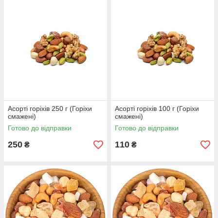
Асорті горіхів 250 г (Горіхи
Асорті горіхів 100 г (Горіхи
смажені)
смажені)
Готово до відправки
Готово до відправки
250
110
₴
₴