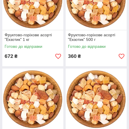
Фруктово-горіхове асорті
Фруктово-горіхове асорті
"Екзотик" 1 кг
"Екзотик" 500 г
Готово до відправки
Готово до відправки
672
360
₴
₴