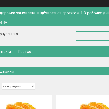
ідправка замовлень відбувається протягом 1-3 робочих дні
63-69
арчування з
нтакти
Про нас
дарини