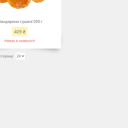
андарини сушені 500 г
409 ₴
Немає в наявності