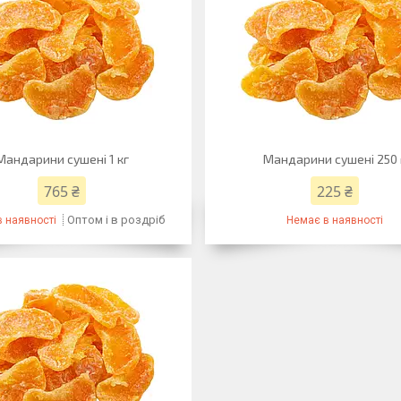
Мандарини сушені 1 кг
Мандарини сушені 250 
765 ₴
225 ₴
Оптом і в роздріб
 наявності
Немає в наявності