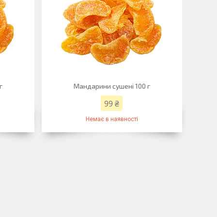
г
Мандарини сушені 100 г
99 ₴
Немає в наявності