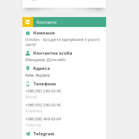
Контакти
Dolcibo - продукти харчування з усього
світу!
Менеджер Дольчибо
Київ, Україна
+380 (93) 290-30-90
lifecell
+380 (95) 290-30-90
Vodafone
+380 (68) 469-63-69
Київстар