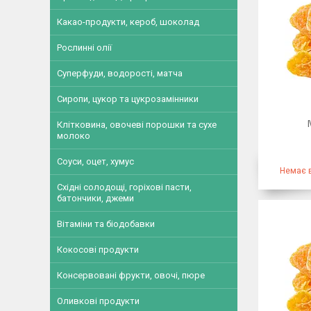
Какао-продукти, кероб, шоколад
Рослинні олії
Суперфуди, водорості, матча
Сиропи, цукор та цукрозамінники
Клітковина, овочеві порошки та сухе
молоко
Соуси, оцет, хумус
Немає в
Східні солодощі, горіхові пасти,
батончики, джеми
Вітаміни та біодобавки
Кокосові продукти
Консервовані фрукти, овочі, пюре
Оливкові продукти