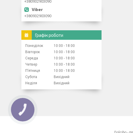
+380932903090
+380932903090
Графік роботи
Понеділок
10:00
18:00
Вівторок
10:00
18:00
Середа
10:00
18:00
Четвер
10:00
18:00
Пʼятниця
10:00
18:00
Субота
Вихідний
Неділя
Вихідний
КНОПКА
ЗВ'ЯЗКУ