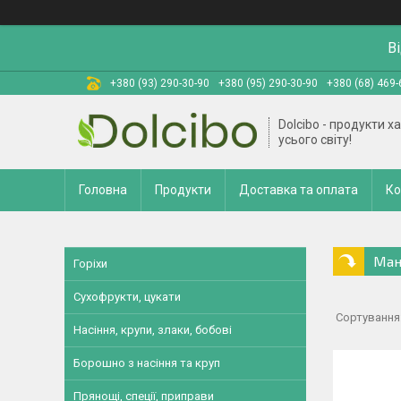
В
+380 (93) 290-30-90
+380 (95) 290-30-90
+380 (68) 469-
Dolcibo - продукти х
усього світу!
Головна
Продукти
Доставка та оплата
Ко
Ман
Горіхи
Сухофрукти, цукати
Насіння, крупи, злаки, бобові
Борошно з насіння та круп
Прянощі, спеції, приправи