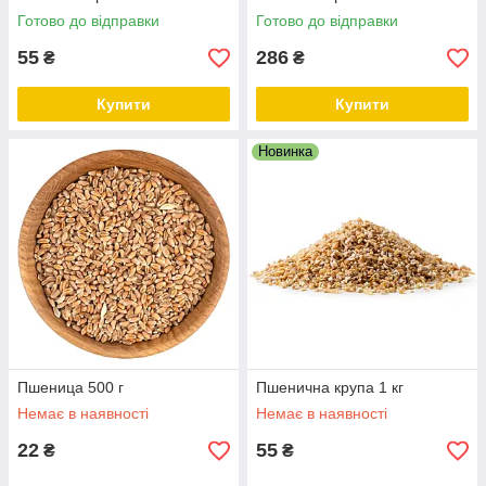
Готово до відправки
Готово до відправки
55
286
₴
₴
Купити
Купити
Новинка
Пшеница 500 г
Пшенична крупа 1 кг
Немає в наявності
Немає в наявності
22
55
₴
₴