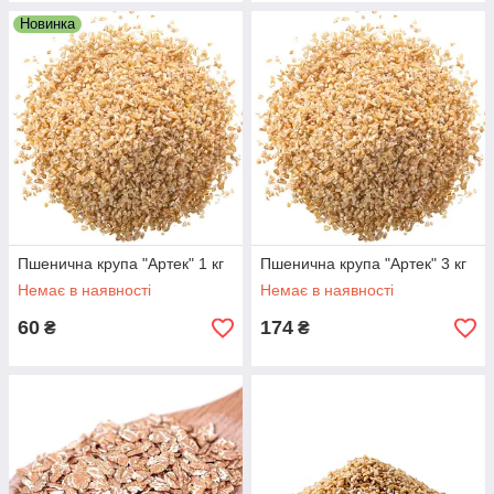
Новинка
Пшенична крупа "Артек" 1 кг
Пшенична крупа "Артек" 3 кг
Немає в наявності
Немає в наявності
60
174
₴
₴