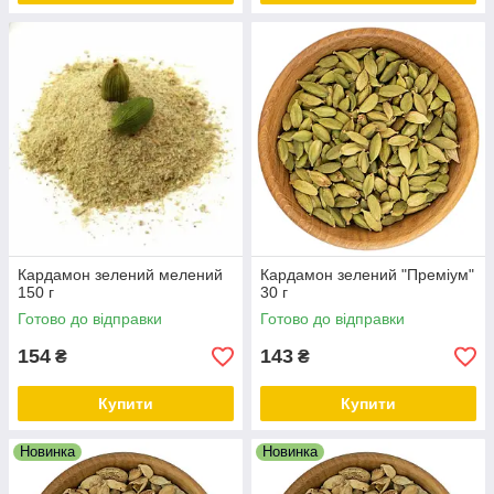
Кардамон зелений мелений
Кардамон зелений "Преміум"
150 г
30 г
Готово до відправки
Готово до відправки
154
143
₴
₴
Купити
Купити
Новинка
Новинка