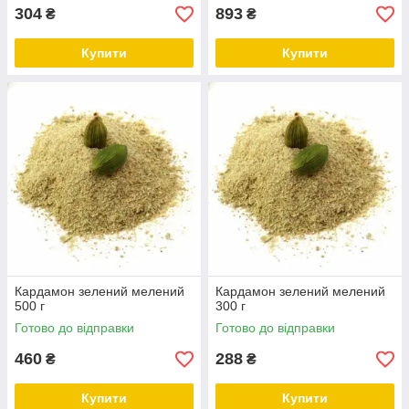
304
893
₴
₴
Купити
Купити
Кардамон зелений мелений
Кардамон зелений мелений
500 г
300 г
Готово до відправки
Готово до відправки
460
288
₴
₴
Купити
Купити