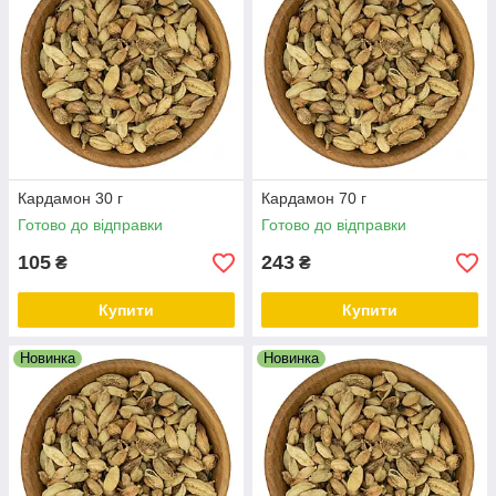
Кардамон 30 г
Кардамон 70 г
Готово до відправки
Готово до відправки
105
243
₴
₴
Купити
Купити
Новинка
Новинка