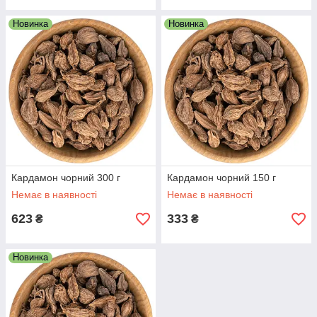
Новинка
Новинка
Кардамон чорний 300 г
Кардамон чорний 150 г
Немає в наявності
Немає в наявності
623
333
₴
₴
Новинка