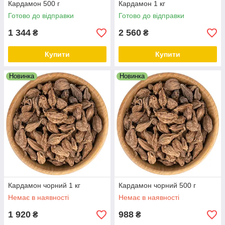
Кардамон 500 г
Кардамон 1 кг
Готово до відправки
Готово до відправки
1 344
2 560
₴
₴
Купити
Купити
Новинка
Новинка
Кардамон чорний 1 кг
Кардамон чорний 500 г
Немає в наявності
Немає в наявності
1 920
988
₴
₴