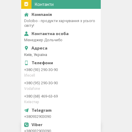
Контакти
Dolcibo - продукти харчування з усього
світу!
Менеджер Дольчибо
Київ, Україна
+380 (93) 290-30-90
lifecell
+380 (95) 290-30-90
Vodafone
+380 (68) 469-63-69
Київстар
+380932903090
+380932903090