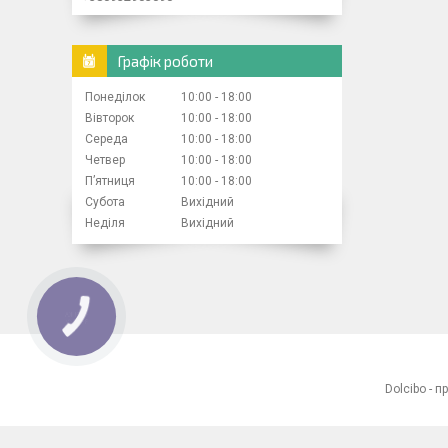
Графік роботи
Понеділок
10:00
18:00
Вівторок
10:00
18:00
Середа
10:00
18:00
Четвер
10:00
18:00
Пʼятниця
10:00
18:00
Субота
Вихідний
Неділя
Вихідний
КНОПКА
ЗВ'ЯЗКУ