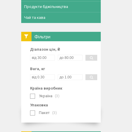
Продукти бджільництва
Чай та кава
Фільтри
Діапазон цін, ₴
Вага, кг
Країна виробник
Україна
3
Упаковка
Пакет
3