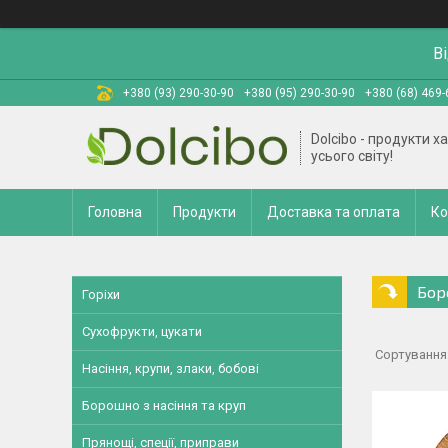
В
+380 (93) 290-30-90
+380 (95) 290-30-90
+380 (68) 469-
Dolcibo - продукти х
усього світу!
Головна
Продукти
Доставка та оплата
Ко
Бор
Горіхи
Сухофрукти, цукати
Насіння, крупи, злаки, бобові
Борошно з насіння та круп
Прянощі, спеції, приправи