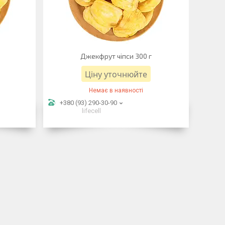
Джекфрут чіпси 300 г
Ціну уточнюйте
Немає в наявності
+380 (93) 290-30-90
lifecell