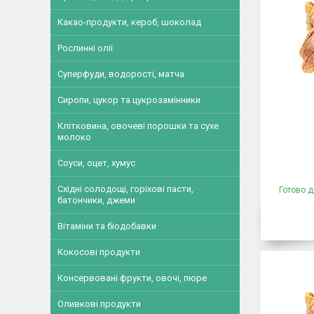
Какао-продукти, кероб, шоколад
Рослинні олії
Суперфуди, водорості, матча
Сиропи, цукор та цукрозамінники
Клітковина, овочеві порошки та сухе
молоко
Соуси, оцет, хумус
Східні солодощі, горіхові пасти,
Готово д
батончики, джеми
Вітаміни та біодобавки
Кокосові продукти
Консервовані фрукти, овочі, пюре
Оливкові продукти