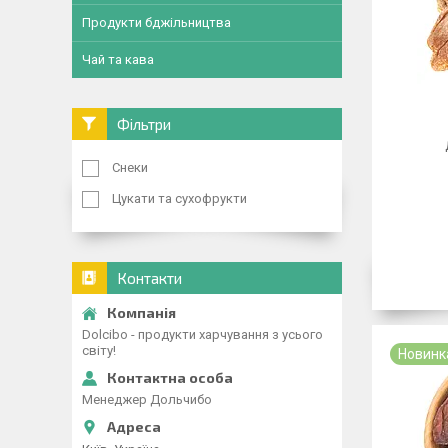
Продукти бджільництва
Чай та кава
Фільтри
Снеки
Цукати та сухофрукти
Контакти
Dolcibo - продукти харчування з усього
світу!
Новинк
Менеджер Дольчибо