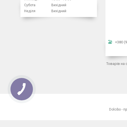
Субота
Вихідний
Неділя
Вихідний
+380 (9