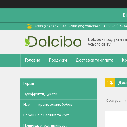
В
+380 (93) 290-30-90
+380 (95) 290-30-90
+380 (68) 469-
Dolcibo - продукти х
усього світу!
Головна
Продукти
Доставка та оплата
Ко
Дже
Горіхи
Сухофрукти, цукати
Насіння, крупи, злаки, бобові
Борошно з насіння та круп
Прянощі, спеції, приправи