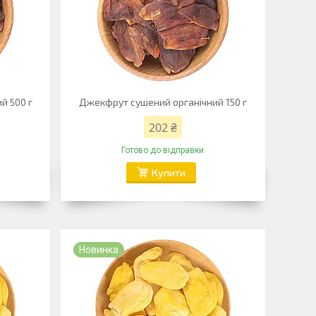
й 500 г
Джекфрут сушений органічний 150 г
202 ₴
Готово до відправки
Купити
Новинка