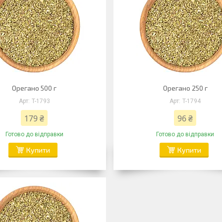
Орегано 500 г
Орегано 250 г
T-1793
T-1794
179 ₴
96 ₴
Готово до відправки
Готово до відправки
Купити
Купити