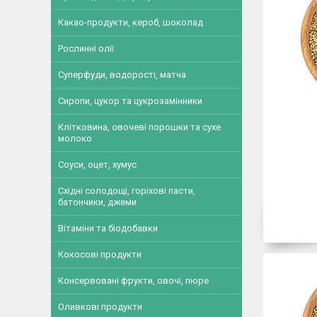
Какао-продукти, кероб, шоколад
Рослинні олії
Суперфуди, водорості, матча
Сиропи, цукор та цукрозамінники
Клітковина, овочеві порошки та сухе
молоко
Соуси, оцет, хумус
Східні солодощі, горіхові пасти,
батончики, джеми
Вітаміни та біодобавки
Кокосові продукти
Консервовані фрукти, овочі, пюре
Оливкові продукти