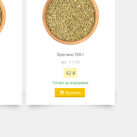
Орегано 100 г
T-1795
42 ₴
Готово до відправки
Купити