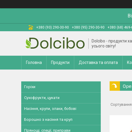
В
+380 (93) 290-30-90
+380 (95) 290-30-90
+380 (68) 469-
Dolcibo - продукти х
усього світу!
Головна
Продукти
Доставка та оплата
Ко
Оре
Горіхи
Сухофрукти, цукати
Насіння, крупи, злаки, бобові
Борошно з насіння та круп
Прянощі, спеції, приправи