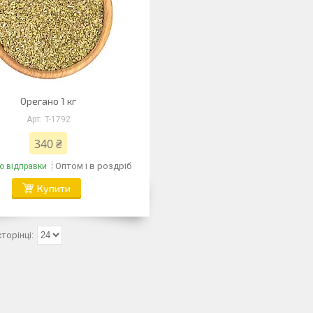
Орегано 1 кг
T-1792
340 ₴
Оптом і в роздріб
о відправки
Купити