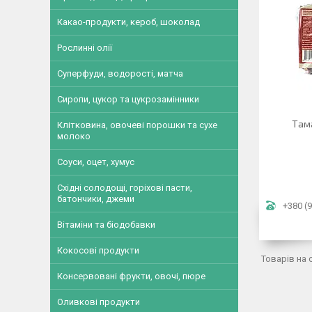
Какао-продукти, кероб, шоколад
Рослинні олії
Суперфуди, водорості, матча
Сиропи, цукор та цукрозамінники
Тама
Клітковина, овочеві порошки та сухе
молоко
Соуси, оцет, хумус
Східні солодощі, горіхові пасти,
батончики, джеми
+380 (9
Вітаміни та біодобавки
Кокосові продукти
Консервовані фрукти, овочі, пюре
Оливкові продукти