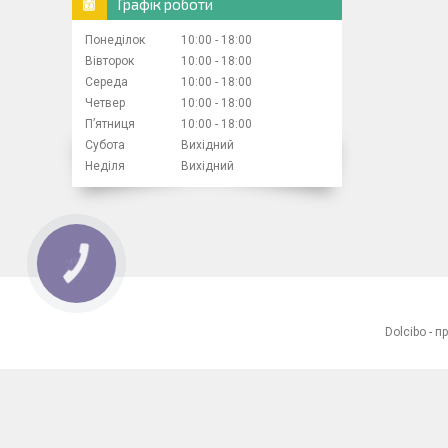
Графік роботи
Понеділок
10:00
18:00
Вівторок
10:00
18:00
Середа
10:00
18:00
Четвер
10:00
18:00
Пʼятниця
10:00
18:00
Субота
Вихідний
Неділя
Вихідний
КНОПКА
ЗВ'ЯЗКУ