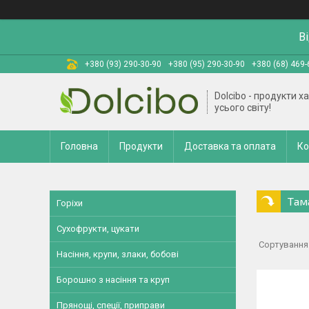
В
+380 (93) 290-30-90
+380 (95) 290-30-90
+380 (68) 469-
Dolcibo - продукти х
усього світу!
Головна
Продукти
Доставка та оплата
Ко
Там
Горіхи
Сухофрукти, цукати
Насіння, крупи, злаки, бобові
Борошно з насіння та круп
Прянощі, спеції, приправи