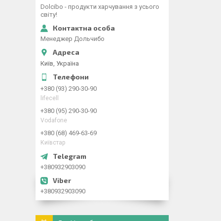
Dolcibo - продукти харчування з усього
світу!
Менеджер Дольчибо
Київ, Україна
+380 (93) 290-30-90
lifecell
+380 (95) 290-30-90
Vodafone
+380 (68) 469-63-69
Київстар
+380932903090
+380932903090