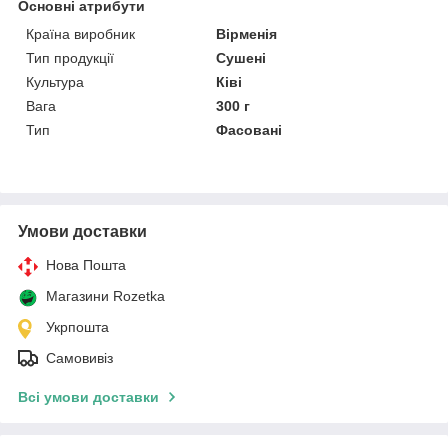
Основні атрибути
Країна виробник
Вірменія
Тип продукції
Сушені
Культура
Ківі
Вага
300 г
Тип
Фасовані
Умови доставки
Нова Пошта
Магазини Rozetka
Укрпошта
Самовивіз
Всі умови доставки