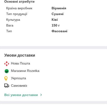
Основні атрибути
Країна виробник
Вірменія
Тип продукції
Сушені
Культура
Ківі
Вага
150 г
Тип
Фасовані
Умови доставки
Нова Пошта
Магазини Rozetka
Укрпошта
Самовивіз
Всі умови доставки