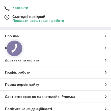
Контакти
Сьогодні вихідний
Показати весь графік роботи
Про нас
Контакти
КНОПКА
ЗВ'ЯЗКУ
Доставка та оплата
Графік роботи
Повна версія сайту
Сайт створено на маркетплейсі
Prom.ua
Політика конфіденційності