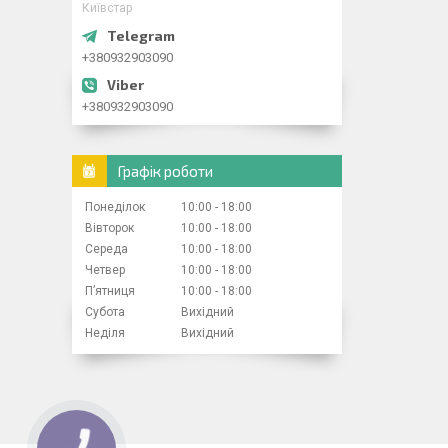
Київстар
+380932903090
+380932903090
Графік роботи
Понеділок
10:00
18:00
Вівторок
10:00
18:00
Середа
10:00
18:00
Четвер
10:00
18:00
Пʼятниця
10:00
18:00
Субота
Вихідний
Неділя
Вихідний