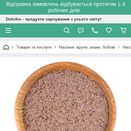
Відправка замовлень відбувається протягом 1-3
робочих днів.
Dolcibo - продукти харчування з усього світу!
Товари та послуги
Насіння, крупи, злаки, бобові
Нас