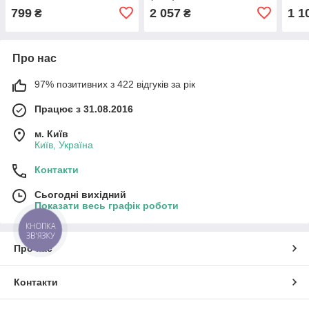
799
2 057
1 1
₴
₴
Про нас
97% позитивних з 422 відгуків за рік
Працює з 31.08.2016
м. Київ
Київ, Україна
Контакти
Сьогодні вихідний
Показати весь графік роботи
КНОПКА
ЗВ'ЯЗКУ
Про нас
Контакти