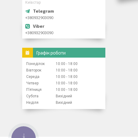
Київстар
+380932903090
+380932903090
Графік роботи
Понеділок
10:00
18:00
Вівторок
10:00
18:00
Середа
10:00
18:00
Четвер
10:00
18:00
Пʼятниця
10:00
18:00
Субота
Вихідний
Неділя
Вихідний
КНОПКА