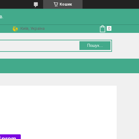
Кошик
в.
Київ, Україна
Пошук...