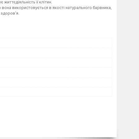
є життєдіяльність її клітин.
амо вона використовується в якості натурального барвника,
 здоров'я.