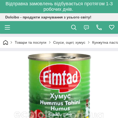
Відправка замовлень відбувається протягом 1-3
робочих днів.
Dolcibo - продукти харчування з усього світу!
Товари та послуги
Соуси, оцет, хумус
Кунжутна паст