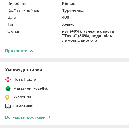
Виробник
Fimtad
Країна виробник
Туреччина
Вага
400 г
Тип
Хумус
Склад
нут (40%), кунжутна паста
"Тахін" (30%), вода, сіль,
лимонна кислота.
Приховати
Умови доставки
Нова Пошта
Магазини Rozetka
Укрпошта
Самовивіз
Всі умови доставки