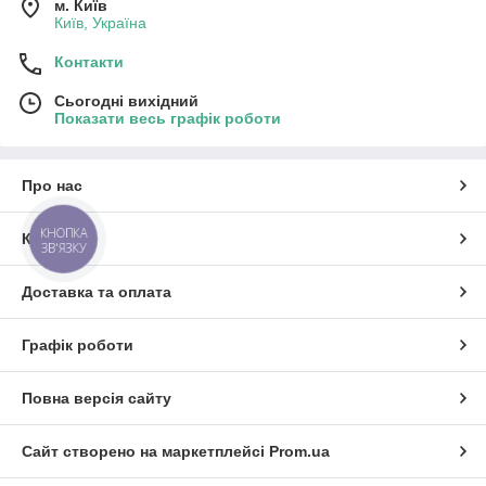
м. Київ
Київ, Україна
Контакти
Сьогодні вихідний
Показати весь графік роботи
Про нас
КНОПКА
Контакти
ЗВ'ЯЗКУ
Доставка та оплата
Графік роботи
Повна версія сайту
Сайт створено на маркетплейсі
Prom.ua