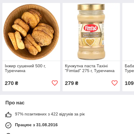
Інжир сушений 500 г,
Кунжутна паста Тахіні
Баба
Туреччина
"Fimtad" 275 г, Туреччина
Туре
270
279
109
₴
₴
Про нас
97% позитивних з 422 відгуків за рік
Працює з 31.08.2016