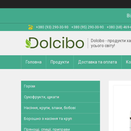
В
+380 (93) 290-30-90
+380 (95) 290-30-90
+380 (68) 469-
Dolcibo - продукти х
усього світу!
Головна
Продукти
Доставка та оплата
Ко
Горіхи
Сухофрукти, цукати
Насіння, крупи, злаки, бобові
Борошно з насіння та круп
Прянощі, спеції, приправи