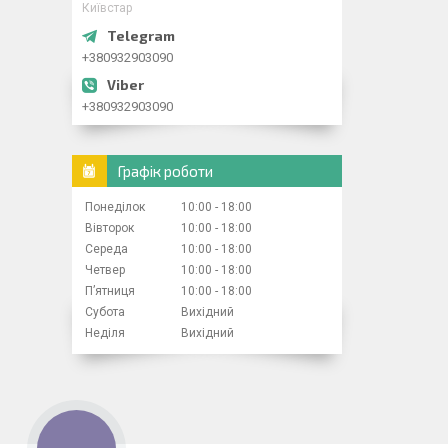
Київстар
+380932903090
+380932903090
Графік роботи
Понеділок
10:00
18:00
Вівторок
10:00
18:00
Середа
10:00
18:00
Четвер
10:00
18:00
Пʼятниця
10:00
18:00
Субота
Вихідний
Неділя
Вихідний
КНОПКА