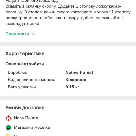
Рецепт гарячого шоколаду:
Візьміть 1 склянку окропу. Додайте 1 столову ложку какао-
порошку, 3 столові ложки сухого кокосового молока і 1 столову
ложку тростинного, або іншого цукру. Добре перемішайте і
шоколад готовий.
Приховати
Характеристики
Основні атрибути
Виробник
Native Forest
Вид рослинного молока
Кокосове
Вага упаковки
0.15 кг
Умови доставки
Нова Пошта
Магазини Rozetka