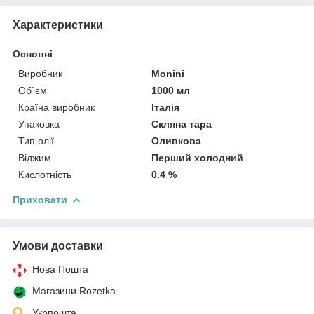
Характеристики
Основні
Виробник
Monini
Об`єм
1000 мл
Країна виробник
Італія
Упаковка
Скляна тара
Тип олії
Оливкова
Віджим
Перший холодний
Кислотність
0.4 %
Приховати
Умови доставки
Нова Пошта
Магазини Rozetka
Укрпошта