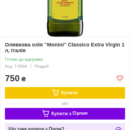
Оливкова олія "Monini" Classico Extra Virgin 1
л, Італія
Готово до відправки
Код: T-0566
Роздріб
750
₴
Купити
або
Купити з
Що таке купити з Пром?