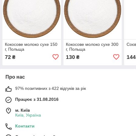
Кокосове молоко сухе 150
Кокосове молоко сухе 300
Соєв
г, Польща
г, Польща
72
130
144
₴
₴
Про нас
97% позитивних з 422 відгуків за рік
Працює з 31.08.2016
м. Київ
Київ, Україна
Контакти