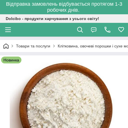
Відправка замовлень відбувається протягом 1-3
робочих днів.
Dolcibo - продукти харчування з усього світу!
Товари та послуги
Клітковина, овочеві порошки і сухе м
Новинка