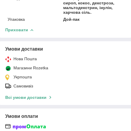
сироп, кокос, декстроза,
мальтодекстрин, інулін,
харчова сіль.
Упаковка
Дой-пак
Приховати
Умови доставки
Нова Пошта
Магазини Rozetka
Укрпошта
Самовивіз
Всі умови доставки
Умови оплати