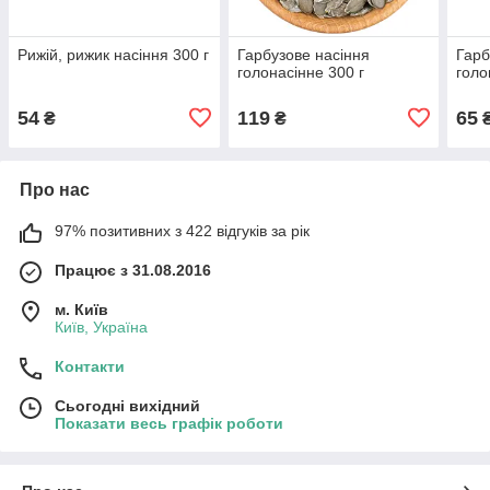
Рижій, рижик насіння 300 г
Гарбузове насіння
Гарб
голонасінне 300 г
голо
54
119
65
₴
₴
Про нас
97% позитивних з 422 відгуків за рік
Працює з 31.08.2016
м. Київ
Київ, Україна
Контакти
Сьогодні вихідний
Показати весь графік роботи