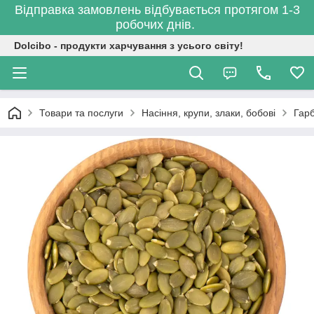
Відправка замовлень відбувається протягом 1-3
робочих днів.
Dolcibo - продукти харчування з усього світу!
Товари та послуги
Насіння, крупи, злаки, бобові
Гарб