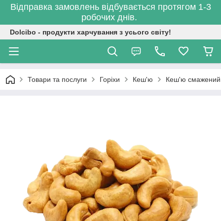
Відправка замовлень відбувається протягом 1-3
робочих днів.
Dolcibo - продукти харчування з усього світу!
Товари та послуги
Горіхи
Кеш'ю
Кеш'ю смажений 