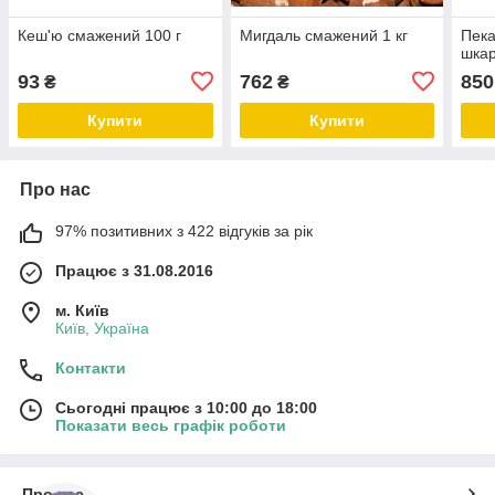
Кеш'ю смажений 100 г
Мигдаль смажений 1 кг
Пека
шкар
93
762
850
₴
₴
Купити
Купити
Про нас
97% позитивних з 422 відгуків за рік
Працює з 31.08.2016
м. Київ
Київ, Україна
Контакти
Сьогодні працює з 10:00 до 18:00
Показати весь графік роботи
Про нас