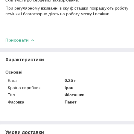
При регулярному вживанні в їжу фісташки покращують роботу
печінки і благотворно діють на роботу мозку і печінки.
Приховати
Характеристики
Основні
Вага
0.25 г
Країна виробник
Іран
Тип
Фісташки
Фасовка
Пакет
Умови доставки