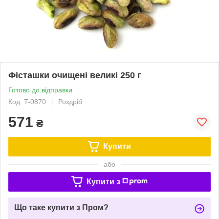
Фісташки очищені великі 250 г
Готово до відправки
Код: T-0870
Роздріб
571
₴
Купити
або
Купити з
Що таке купити з Пром?