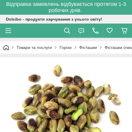
Відправка замовлень відбувається протягом 1-3
робочих днів.
Dolcibo - продукти харчування з усього світу!
Товари та послуги
Горіхи
Фісташки
Фісташки очищ