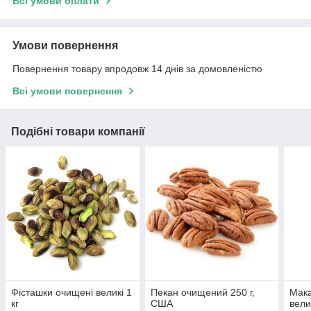
Всі умови оплати
Умови повернення
Повернення товару впродовж 14 днів за домовленістю
Всі умови повернення
Подібні товари компанії
Фісташки очищені великі 1
Пекан очищений 250 г,
Мак
кг
США
вели