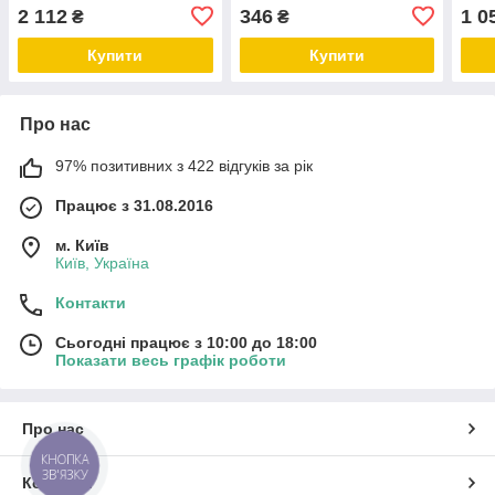
2 112
346
1 0
₴
₴
Купити
Купити
Про нас
97% позитивних з 422 відгуків за рік
Працює з 31.08.2016
м. Київ
Київ, Україна
Контакти
Сьогодні працює з 10:00 до 18:00
Показати весь графік роботи
Про нас
КНОПКА
ЗВ'ЯЗКУ
Контакти