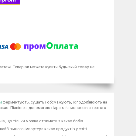
латежі. Тепер ви можете купити будь-який товар не
и
ферментують, сушать і обсмажують, їх подрібнюють на
као. Пізніше з допомогою гідравлічних пресів з тертого
нів, що тільки можна отримати з какао бобів.
найбільшого імпортера какао продуктів у світі.