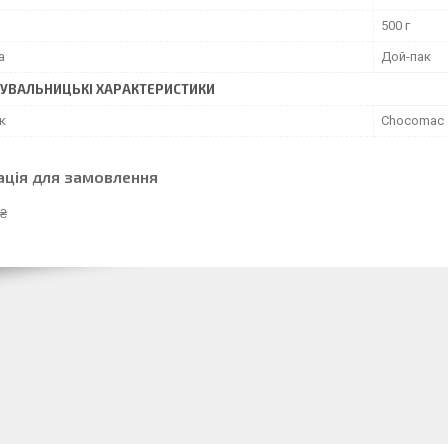
500 г
а
Дой-пак
УВАЛЬНИЦЬКІ ХАРАКТЕРИСТИКИ
к
Chocomac
ація для замовлення
 ₴