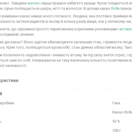
есант. Завдяки
магнію
серце працює набагато краще. Кров гойдається ефе
 сірки поліпшується шкіра, нігті та волосся. В цілому какао
боби
приско
у вживанні какао немає нічого поганого. Людина, яка постійно приймає
кількість антиоксидантів в ньому в кілька разів вище, ніж у зеленому чаї
ачити, що сировина просто переповнене корисними речовинами і
вітамі
слідників і вчених.
же діє какао? Воно здатне збалансувати загальний стан, і привести людин
ьгу. Крім того, поліпшується кровообіг, стан деяких областей мозку. Так
и посилюють задоволення і знімають втому. Їм під силу зняти стрес, і п
ься самі по собі. Незважаючи на таку величезну кількість позитивних 
ої залежності.
еристики
І
виробник
Гана
Какао-боб
ь
53 %
100 г