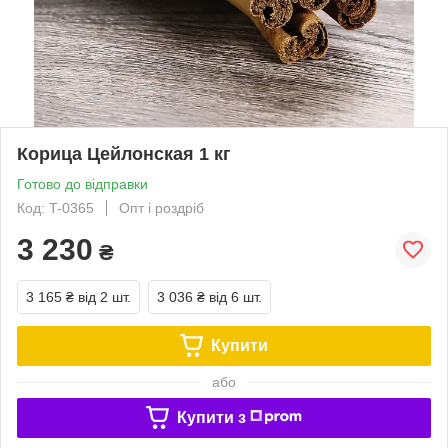
Корица Цейлонская 1 кг
Готово до відправки
Код: T-0365
Опт і роздріб
3 230
₴
3 165 ₴
від 2 шт.
3 036 ₴
від 6 шт.
Купити
або
Купити з