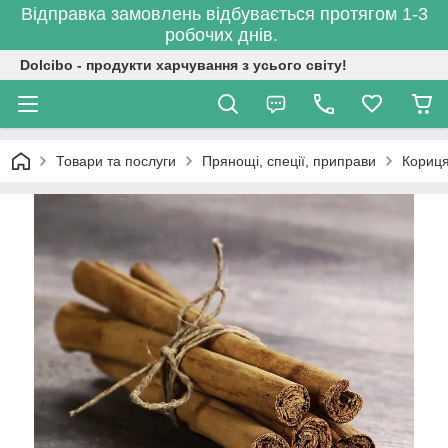
Відправка замовлень відбувається протягом 1-3
робочих днів.
Dolcibo - продукти харчування з усього світу!
Товари та послуги
Прянощі, спеції, приправи
Кориц