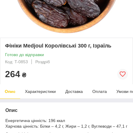
Фініки Medjoul Королівські 300 г, Ізраїль
Готово до відправки
Код: T-0853
Роздріб
264
₴
Опис
Характеристики
Доставка
Оплата
Умови п
Опис
Енергетична цінність: 196 ккал
Харчова цінність: Білки – 4,2 г, Жири – 1,2 г, Вуглеводи – 47,1 г