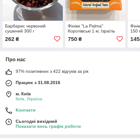
Барбарис червоний
Фініки "La Palma"
Фіні
сушений 300 г
Королівські 1 кг, Ізраїль
150 г
262
750
145
₴
₴
Про нас
97% позитивних з 422 відгуків за рік
Працює з 31.08.2016
м. Київ
Київ, Україна
Контакти
Сьогодні вихідний
Показати весь графік роботи