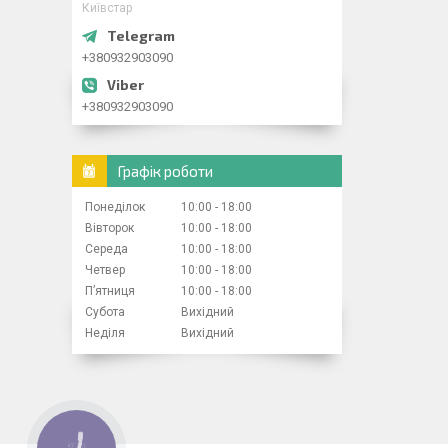
Київстар
+380932903090
+380932903090
Графік роботи
Понеділок
10:00
18:00
Вівторок
10:00
18:00
Середа
10:00
18:00
Четвер
10:00
18:00
Пʼятниця
10:00
18:00
Субота
Вихідний
Неділя
Вихідний
КНОПКА