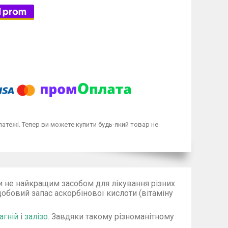
латежі. Тепер ви можете купити будь-який товар не
и не найкращим засобом для лікування різних
 добовий запас аскорбінової кислоти (вітаміну
агній
і
залізо
. Завдяки такому різноманітному