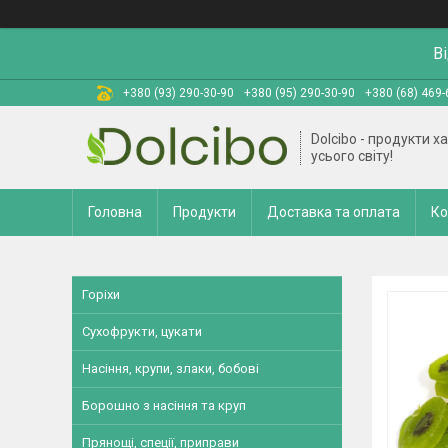
В
+380 (93) 290-30-90
+380 (95) 290-30-90
+380 (68) 469-
Dolcibo - продукти х
усього світу!
Головна
Продукти
Доставка та оплата
Ко
Горіхи
Сухофрукти, цукати
Насіння, крупи, злаки, бобові
Борошно з насіння та круп
Прянощі, спеції, приправи