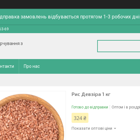
ідправка замовлень відбувається протягом 1-3 робочих дні
63-69
арчування з
нтакти
Про нас
Рис Девзіра 1 кг
Готово до відправки
Оптом і в роздр
324 ₴
Показати оптові ціни