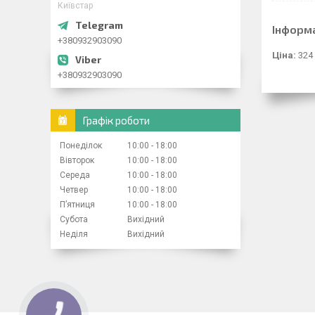
Київстар
Інформ
+380932903090
Ціна:
324
+380932903090
Графік роботи
Понеділок
10:00
18:00
Вівторок
10:00
18:00
Середа
10:00
18:00
Четвер
10:00
18:00
Пʼятниця
10:00
18:00
Субота
Вихідний
Неділя
Вихідний