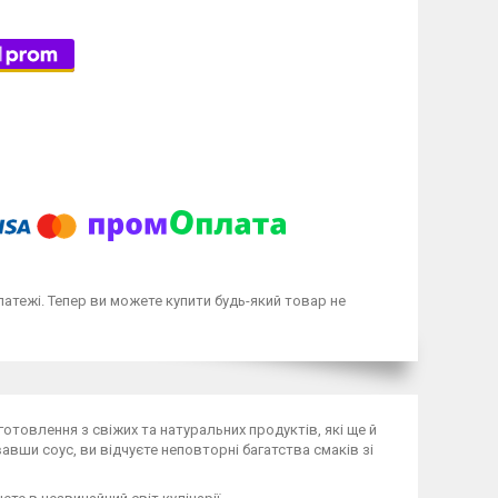
латежі. Тепер ви можете купити будь-який товар не
готовлення з свіжих та натуральних продуктів, які ще й
вавши соус, ви відчуєте неповторні багатства смаків зі