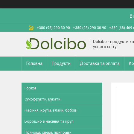
В
+380 (93) 290-30-90
+380 (95) 290-30-90
+380 (68) 469-
Dolcibo - продукти х
усього світу!
Головна
Продукти
Доставка та оплата
Ко
Горіхи
Сухофрукти, цукати
Насіння, крупи, злаки, бобові
Борошно з насіння та круп
Прянощі, спеції, приправи