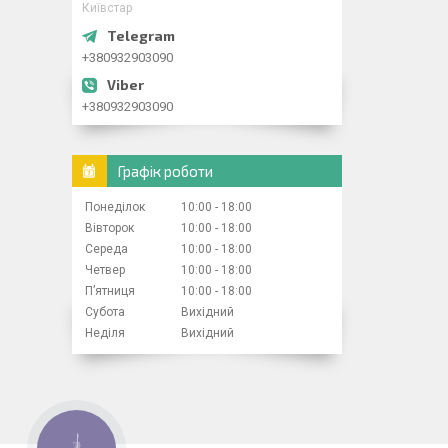
Київстар
+380932903090
+380932903090
Графік роботи
Понеділок
10:00
18:00
Вівторок
10:00
18:00
Середа
10:00
18:00
Четвер
10:00
18:00
Пʼятниця
10:00
18:00
Субота
Вихідний
Неділя
Вихідний
КНОПКА