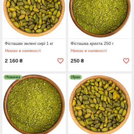
Фісташки зелені сирі 1 кг
Фісташка крихта 250 г
Немає в наявності
Немає в наявності
2 160
250
₴
₴
Новинка
Иран