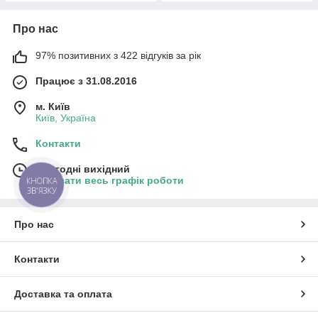
Про нас
97% позитивних з 422 відгуків за рік
Працює з 31.08.2016
м. Київ
Київ, Україна
Контакти
Сьогодні вихідний
Показати весь графік роботи
КНОПКА
ЗВ'ЯЗКУ
Про нас
Контакти
Доставка та оплата