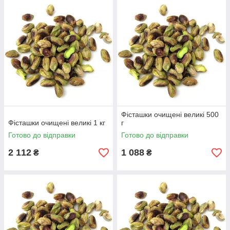
Фісташки очищені великі 500
Фісташки очищені великі 1 кг
г
Готово до відправки
Готово до відправки
2 112
1 088
₴
₴