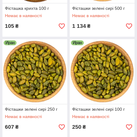
Фісташка крихта 100 г
Фісташки зелені сирі 500 г
Немає в наявності
Немає в наявності
105
1 134
₴
₴
Иран
Иран
Фісташки зелені сирі 250 г
Фісташки зелені сирі 100 г
Немає в наявності
Немає в наявності
607
250
₴
₴