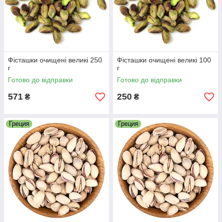
Фісташки очищені великі 250
Фісташки очищені великі 100
г
г
Готово до відправки
Готово до відправки
571
250
₴
₴
Греция
Греция