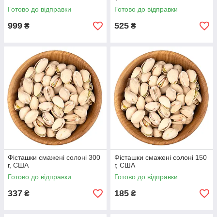
Готово до відправки
Готово до відправки
999
525
₴
₴
Фісташки смажені солоні 300
Фісташки смажені солоні 150
г, США
г, США
Готово до відправки
Готово до відправки
337
185
₴
₴