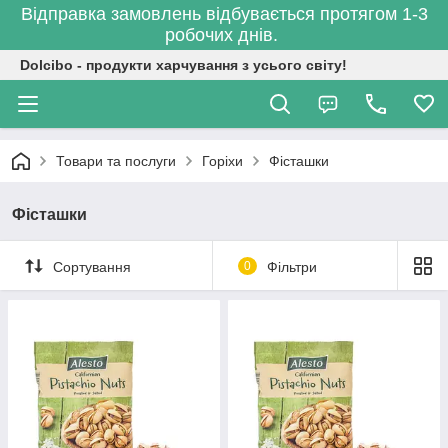
Відправка замовлень відбувається протягом 1-3
робочих днів.
Dolcibo - продукти харчування з усього світу!
Товари та послуги
Горіхи
Фісташки
Фісташки
Сортування
0
Фільтри