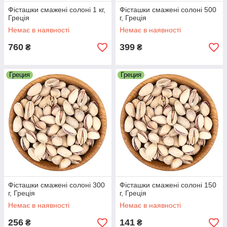
Фісташки смажені солоні 1 кг,
Фісташки смажені солоні 500
Греція
г, Греція
Немає в наявності
Немає в наявності
760
399
₴
₴
Греция
Греция
Фісташки смажені солоні 300
Фісташки смажені солоні 150
г, Греція
г, Греція
Немає в наявності
Немає в наявності
256
141
₴
₴