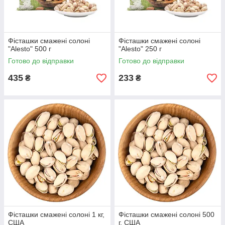
Фісташки смажені солоні
Фісташки смажені солоні
"Alesto" 500 г
"Alesto" 250 г
Готово до відправки
Готово до відправки
435
233
₴
₴
Фісташки смажені солоні 1 кг,
Фісташки смажені солоні 500
США
г, США