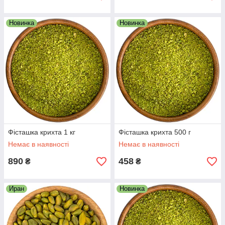
Новинка
Новинка
Фісташка крихта 1 кг
Фісташка крихта 500 г
Немає в наявності
Немає в наявності
890
458
₴
₴
Иран
Новинка