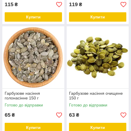
115
119
₴
₴
Купити
Купити
Гарбузове насіння
Гарбузове насіння очищене
голонасінне 150 г
150 г
Готово до відправки
Готово до відправки
65
63
₴
₴
Купити
Купити