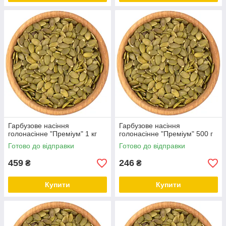
Гарбузове насіння
Гарбузове насіння
голонасінне "Преміум" 1 кг
голонасінне "Преміум" 500 г
Готово до відправки
Готово до відправки
459
246
₴
₴
Купити
Купити