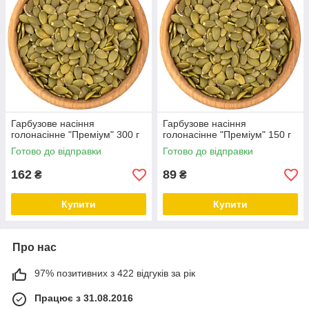
Гарбузове насіння
Гарбузове насіння
голонасінне "Преміум" 300 г
голонасінне "Преміум" 150 г
Готово до відправки
Готово до відправки
162
89
₴
₴
Купити
Купити
Про нас
97% позитивних з 422 відгуків за рік
Працює з 31.08.2016