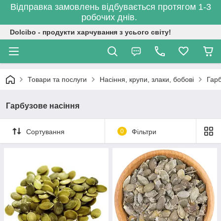
Відправка замовлень відбувається протягом 1-3
робочих днів.
Dolcibo - продукти харчування з усього світу!
Товари та послуги
Насіння, крупи, злаки, бобові
Гарб
Гарбузове насіння
Сортування
0
Фільтри