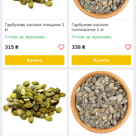
Гарбузове насіння очищене 1
Гарбузове насіння
кг
голонасінне 1 кг
Готово до відправки
Готово до відправки
315
338
₴
₴
Купити
Купити