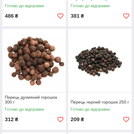
Готово до відправки
Готово до відправки
486
381
₴
₴
Перець духмяний горошок
300 г
Перець чорний горошок 250 г
Готово до відправки
Готово до відправки
312
209
₴
₴