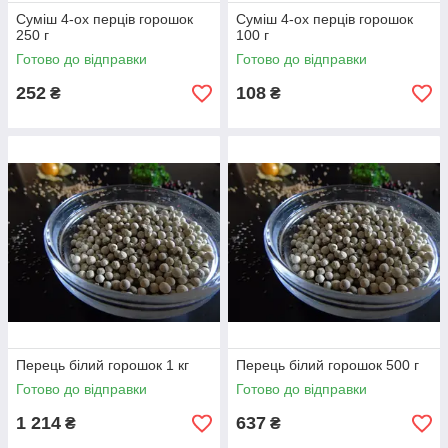
Суміш 4-ох перців горошок
Суміш 4-ох перців горошок
250 г
100 г
Готово до відправки
Готово до відправки
252
108
₴
₴
Перець білий горошок 1 кг
Перець білий горошок 500 г
Готово до відправки
Готово до відправки
1 214
637
₴
₴