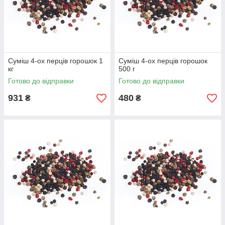
Суміш 4-ох перців горошок 1
Суміш 4-ох перців горошок
кг
500 г
Готово до відправки
Готово до відправки
931
480
₴
₴