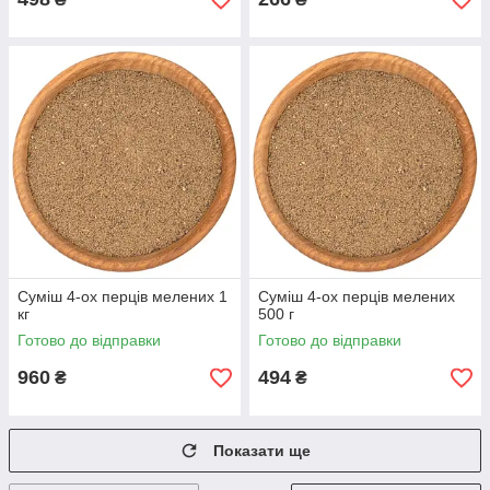
Суміш 4-ох перців мелених 1
Суміш 4-ох перців мелених
кг
500 г
Готово до відправки
Готово до відправки
960
494
₴
₴
Показати ще