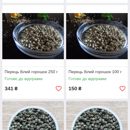
Перець білий горошок 250 г
Перець білий горошок 100 г
Готово до відправки
Готово до відправки
341
150
₴
₴