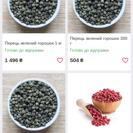
Перець зелений горошок 300
Перець зелений горошок 1 кг
г
Готово до відправки
Готово до відправки
1 496
504
₴
₴