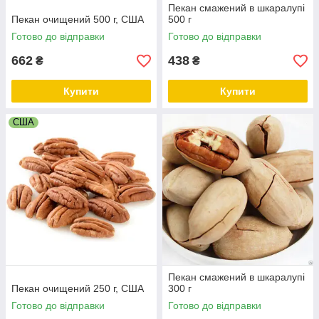
Пекан смажений в шкаралупі
Пекан очищений 500 г, США
500 г
Готово до відправки
Готово до відправки
662
438
₴
₴
Купити
Купити
США
Пекан смажений в шкаралупі
Пекан очищений 250 г, США
300 г
Готово до відправки
Готово до відправки