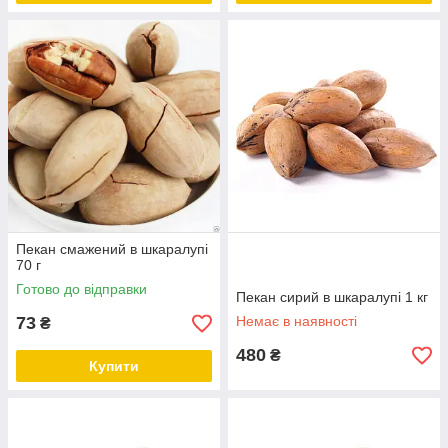
Пекан смажений в шкаралупі
70 г
Готово до відправки
Пекан сирий в шкаралупі 1 кг
73
Немає в наявності
₴
480
₴
Купити