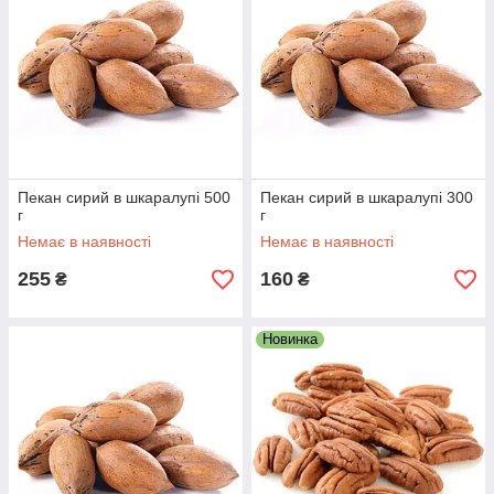
Пекан сирий в шкаралупі 500
Пекан сирий в шкаралупі 300
г
г
Немає в наявності
Немає в наявності
255
160
₴
₴
Новинка