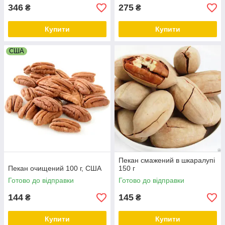
346
275
₴
₴
Купити
Купити
США
Пекан смажений в шкаралупі
Пекан очищений 100 г, США
150 г
Готово до відправки
Готово до відправки
144
145
₴
₴
Купити
Купити