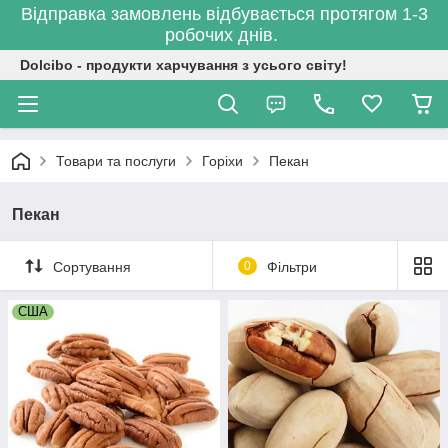
Відправка замовлень відбувається протягом 1-3
робочих днів.
Dolcibo - продукти харчування з усього світу!
Товари та послуги
Горіхи
Пекан
Пекан
Сортування
0
Фільтри
США