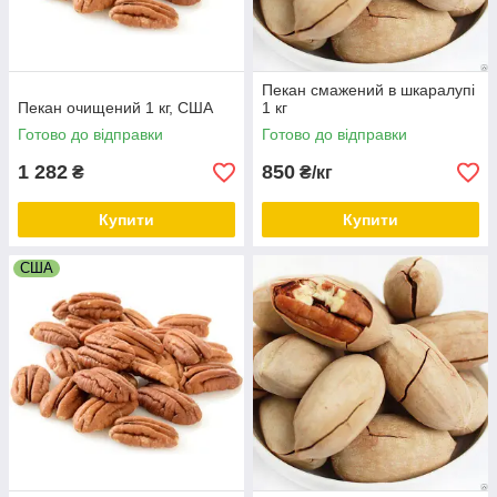
Пекан смажений в шкаралупі
Пекан очищений 1 кг, США
1 кг
Готово до відправки
Готово до відправки
1 282
850
₴
₴/кг
Купити
Купити
США