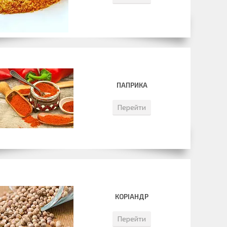
ПАПРИКА
Перейти
КОРІАНДР
Перейти