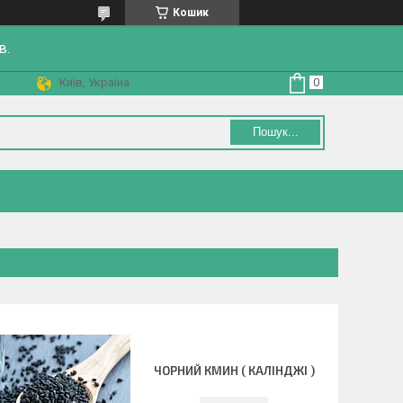
Кошик
в.
Київ, Україна
Пошук...
ЧОРНИЙ КМИН ( КАЛІНДЖІ )