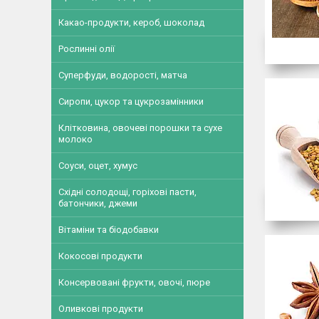
Какао-продукти, кероб, шоколад
Рослинні олії
Суперфуди, водорості, матча
Сиропи, цукор та цукрозамінники
Клітковина, овочеві порошки та сухе
молоко
Соуси, оцет, хумус
Східні солодощі, горіхові пасти,
батончики, джеми
Вітаміни та біодобавки
Кокосові продукти
Консервовані фрукти, овочі, пюре
Оливкові продукти