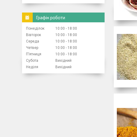
Графік роботи
Понеділок
10:00
18:00
Вівторок
10:00
18:00
Середа
10:00
18:00
Четвер
10:00
18:00
Пʼятниця
10:00
18:00
Субота
Вихідний
Неділя
Вихідний