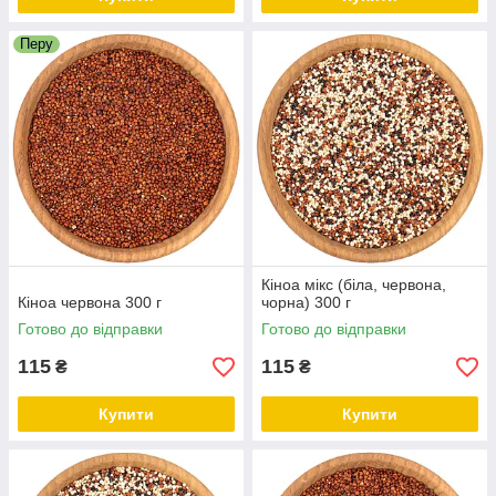
Перу
Кіноа мікс (біла, червона,
Кіноа червона 300 г
чорна) 300 г
Готово до відправки
Готово до відправки
115
115
₴
₴
Купити
Купити