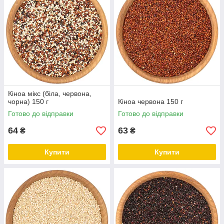
Кіноа мікс (біла, червона,
чорна) 150 г
Кіноа червона 150 г
Готово до відправки
Готово до відправки
64
63
₴
₴
Купити
Купити