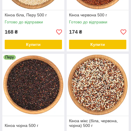
Кіноа біла, Перу 500 г
Кіноа червона 500 г
Готово до відправки
Готово до відправки
168
174
₴
₴
Купити
Купити
Перу
Кіноа мікс (біла, червона,
Кіноа чорна 500 г
чорна) 500 г