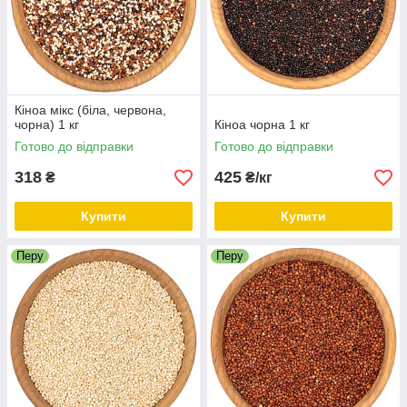
Кіноа мікс (біла, червона,
чорна) 1 кг
Кіноа чорна 1 кг
Готово до відправки
Готово до відправки
318
425
₴
₴/кг
Купити
Купити
Перу
Перу