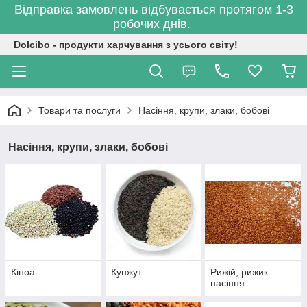
Відправка замовлень відбувається протягом 1-3
робочих днів.
Dolcibo - продукти харчування з усього світу!
Товари та послуги
Насіння, крупи, злаки, бобові
Насіння, крупи, злаки, бобові
Кіноа
Кунжут
Рижій, рижик
насіння