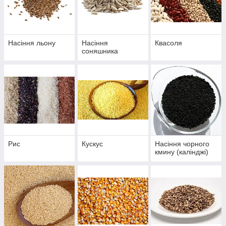
Насіння льону
Насіння
Квасоля
соняшника
Рис
Кускус
Насіння чорного
кмину (калінджі)