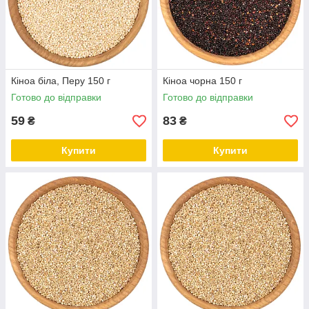
Кіноа біла, Перу 150 г
Кіноа чорна 150 г
Готово до відправки
Готово до відправки
59
83
₴
₴
Купити
Купити