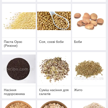
Паста Орзо
Соя, соєві боби
Боби
(Ризони)
Насіння
Суміш насіння для
Жито
подорожника
салатів