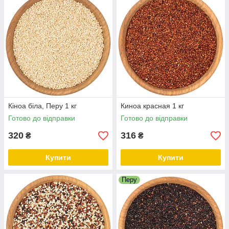
Кіноа біла, Перу 1 кг
Киноа красная 1 кг
Готово до відправки
Готово до відправки
320
316
₴
₴
Купити
Купити
Перу