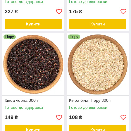
Готово до відправки
Готово до відправки
227
175
₴
₴
Купити
Купити
Перу
Перу
Кіноа чорна 300 г
Кіноа біла, Перу 300 г
Готово до відправки
Готово до відправки
149
108
₴
₴
Купити
Купити